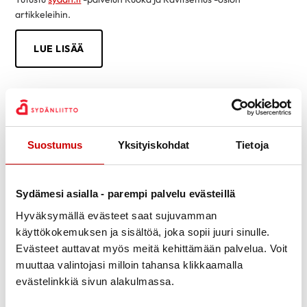
artikkeleihin.
LUE LISÄÄ
Suostumus
Yksityiskohdat
Tietoja
Sydämesi asialla - parempi palvelu evästeillä
Hyväksymällä evästeet saat sujuvamman
käyttökokemuksen ja sisältöä, joka sopii juuri sinulle.
Evästeet auttavat myös meitä kehittämään palvelua. Voit
muuttaa valintojasi milloin tahansa klikkaamalla
evästelinkkiä sivun alakulmassa.
Tietoa sydänsairauksista helposti