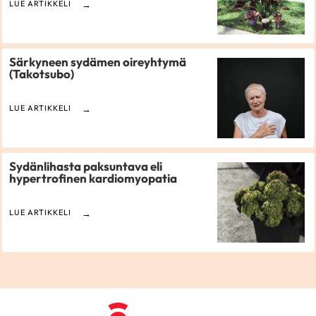
LUE ARTIKKELI
Särkyneen sydämen oireyhtymä
(Takotsubo)
LUE ARTIKKELI
Sydänlihasta paksuntava eli
hypertrofinen kardiomyopatia
LUE ARTIKKELI