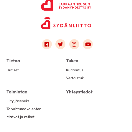
Link to facebook
Link to twitter
Link to instagram
Link to youtube
Tietoa
Tukea
Uutiset
Kuntoutus
Vertaistuki
Toimintaa
Yhteystiedot
Liity jäseneksi
Tapahtumakalenteri
Matkat ja retket