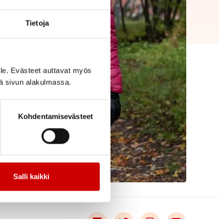
Tietoja
le. Evästeet auttavat myös
iä sivun alakulmassa.
Kohdentamisevästeet
Salli kaikki