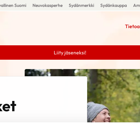
allinen Suomi
Neuvokasperhe
Sydänmerkki
Sydänkauppa
Amm
Tietoa
Liity jäseneksi!
ket
nnu Sirén,
 sähköposti