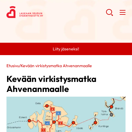
Liity jäseneksi!
Etusivu
/
Kevään virkistysmatka Ahvenanmaalle
Kevään virkistysmatka
Ahvenanmaalle