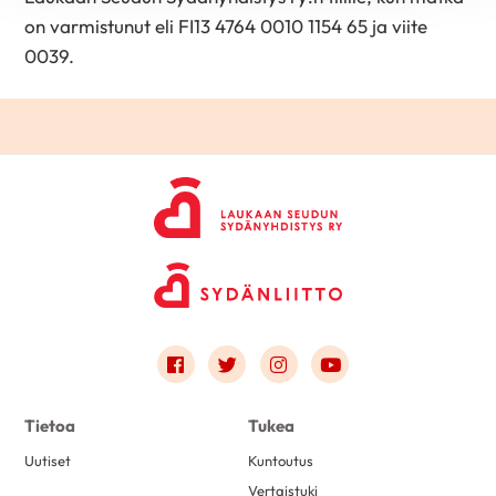
on varmistunut eli FI13 4764 0010 1154 65 ja viite
0039.
Link to facebook
Link to twitter
Link to instagram
Link to youtube
Tietoa
Tukea
Uutiset
Kuntoutus
Vertaistuki