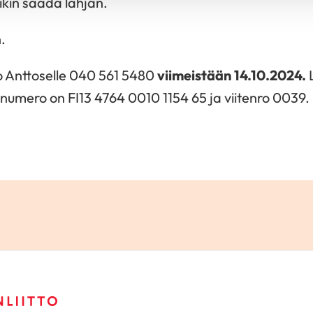
esikin saada lahjan.
.
jo Anttoselle 040 561 5480
viimeistään 14.10.2024.
inumero on FI13 4764 0010 1154 65 ja viitenro 0039.