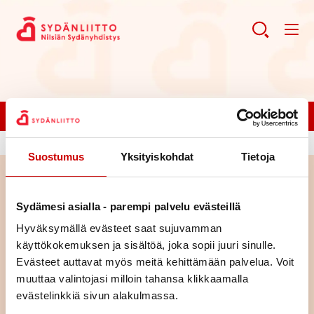
Liity jäseneksi!
Suostumus
Yksityiskohdat
Tietoja
Haku
Sydämesi asialla - parempi palvelu evästeillä
Hyväksymällä evästeet saat sujuvamman
Haku
käyttökokemuksen ja sisältöä, joka sopii juuri sinulle.
Evästeet auttavat myös meitä kehittämään palvelua. Voit
muuttaa valintojasi milloin tahansa klikkaamalla
evästelinkkiä sivun alakulmassa.