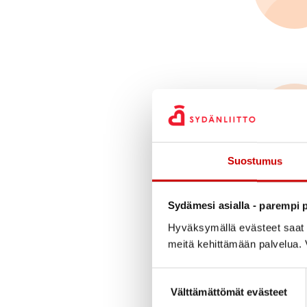
Suostumus
Sydämesi asialla - parempi p
Hyväksymällä evästeet saat s
meitä kehittämään palvelua. V
Suostumuksen valinta
Välttämättömät evästeet