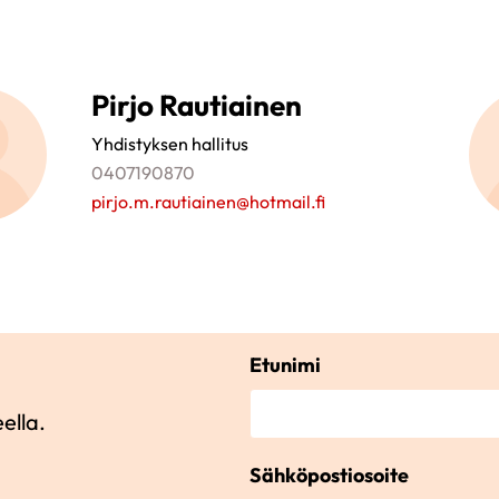
Pirjo Rautiainen
Yhdistyksen hallitus
0407190870
pirjo.m.rautiainen@hotmail.fi
Etunimi
ella.
Sähköpostiosoite