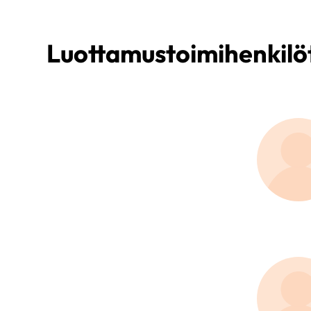
Luottamustoimihenkilö