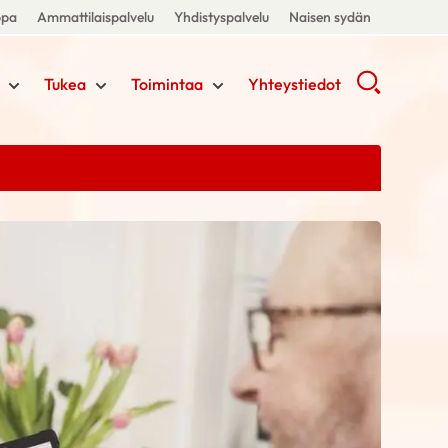
ppa
Ammattilaispalvelu
Yhdistyspalvelu
Naisen sydän
Tukea
Toimintaa
Yhteystiedot