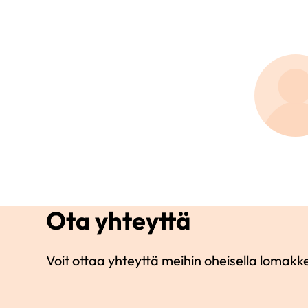
Ota yhteyttä
Voit ottaa yhteyttä meihin oheisella lomakke