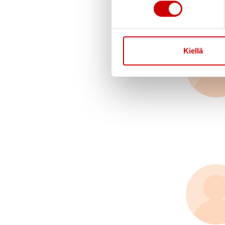
Kiellä