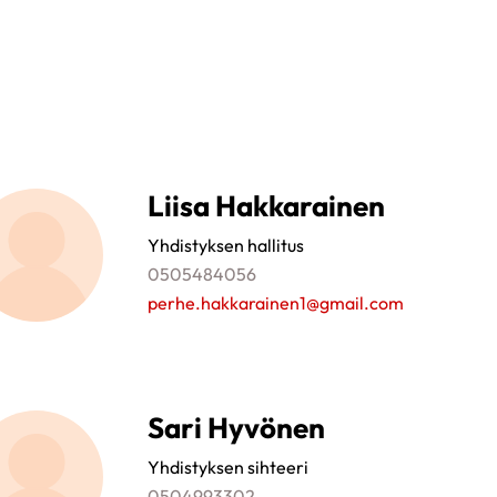
Liisa Hakkarainen
Yhdistyksen hallitus
0505484056
perhe.hakkarainen1@gmail.com
Sari Hyvönen
Yhdistyksen sihteeri
0504993302