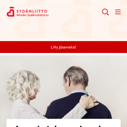
Liity jäseneksi!