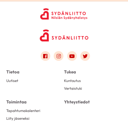
Link to facebook
Link to instagram
Link to youtube
Link to twitter
Tietoa
Tukea
Uutiset
Kuntoutus
Vertaistuki
Toimintaa
Yhteystiedot
Tapahtumakalenteri
Liity jäseneksi