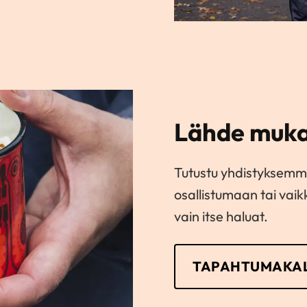
Lähde muka
Tutustu yhdistyksemm
osallistumaan tai vai
vain itse haluat.
TAPAHTUMAKAL