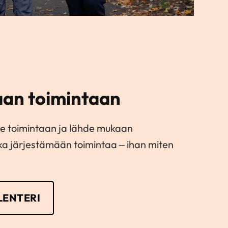
an toimintaan
e toimintaan ja lähde mukaan
kka järjestämään toimintaa – ihan miten
ENTERI