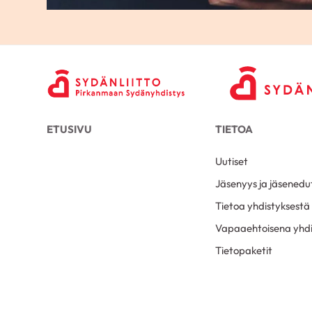
ETUSIVU
TIETOA
Uutiset
Jäsenyys ja jäsenedu
Tietoa yhdistyksestä
Vapaaehtoisena yhdi
Tietopaketit