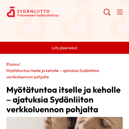
Liity jäseneksi!
Etusivu
/
Myötätuntoa itselle ja keholle – ajatuksia Sydänliiton
verkkoluennon pohjalta
Myötätuntoa itselle ja keholle
– ajatuksia Sydänliiton
verkkoluennon pohjalta