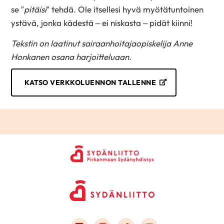
se ”
pitäisi
” tehdä. Ole itsellesi hyvä myötätuntoinen
ystävä, jonka kädestä – ei niskasta – pidät kiinni!
Tekstin on laatinut sairaanhoitajaopiskelija Anne
Honkanen osana harjoitteluaan.
KATSO VERKKOLUENNON TALLENNE