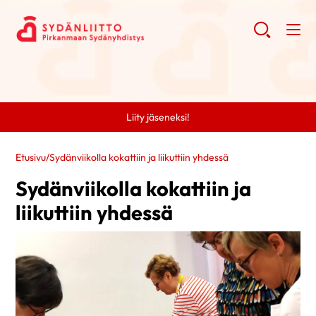
Liity jäseneksi!
Etusivu
/
Sydänviikolla kokattiin ja liikuttiin yhdessä
Sydänviikolla kokattiin ja
liikuttiin yhdessä