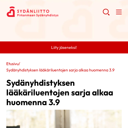
Liity jäseneksi!
Etusivu
/
Sydänyhdistyksen lääkäriluentojen sarja alkaa huomenna 3.9
Sydänyhdistyksen
lääkäriluentojen sarja alkaa
huomenna 3.9