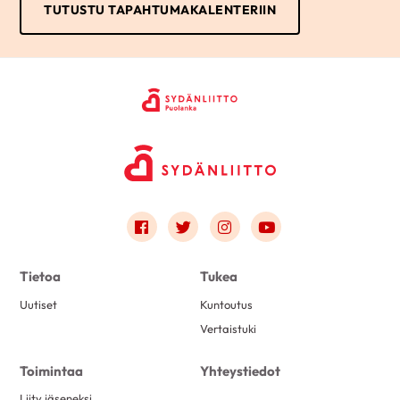
TUTUSTU TAPAHTUMAKALENTERIIN
Link to facebook
Link to twitter
Link to instagram
Link to youtube
Tietoa
Tukea
Uutiset
Kuntoutus
Vertaistuki
Toimintaa
Yhteystiedot
Liity jäseneksi