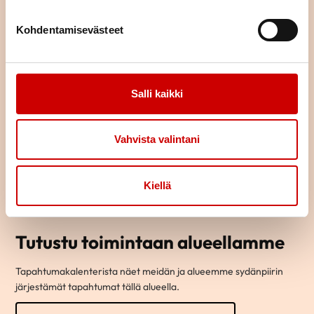
Kohdentamisevästeet
Salli kaikki
Vahvista valintani
Kiellä
Tutustu toimintaan alueellamme
Tapahtumakalenterista näet meidän ja alueemme sydänpiirin
järjestämät tapahtumat tällä alueella.