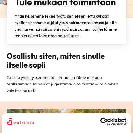
Tule mukaan toimintaan
Yhdistyksemme tekee työtä sen eteen, että kukaan
sydänsairastunut ei jäisi yksin sairautensa kanssa ja että
yhä harvempi sairastuisi sydänsairauksiin. Järjestämme
monipuolista toimintaa paikallisesti.
Osallistu siten, miten sinulle
itselle sopii
Tutustu yhdistyksemme toimintaan ja lähde mukaan
osallistumaan tai vaikka järjestämään toimintaa – ihan miten
vain itse haluat.