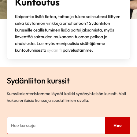
Kuntoutus
Kaipaatko lisää tietoa, taitoa ja tukea sairauteesi liittyen
sekä käytännön vinkkejä omahoitoon? Sydänliiton
kursseille osallistuminen lisää paitsi jaksamista, myös
lieventää sairauden mukanaan tuomaa pelkoa ja
ahdistusta. Lue myös monipuolisia sisältöjämme
kuntoutumisesta
sydan.fi
palvelustamme.
Sydänliiton kurssit
Kurssikalenteristamme löydät kaikki sydänyhteisön kurssit. Voit
hakea erilaisia kursseja suodattimien avulla.
Hae