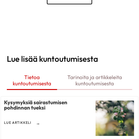
Lue lisää kuntoutumisesta
Tietoa
Tarinoita ja artikkeleita
kuntoutumisesta
kuntoutumisesta
Kysymyksiä sairastumisen
pohdinnan tueksi
LUE ARTIKKELI