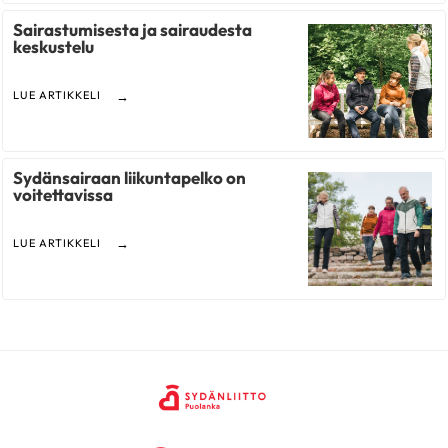
Sairastumisesta ja sairaudesta
keskustelu
LUE ARTIKKELI
Sydänsairaan liikuntapelko on
voitettavissa
LUE ARTIKKELI