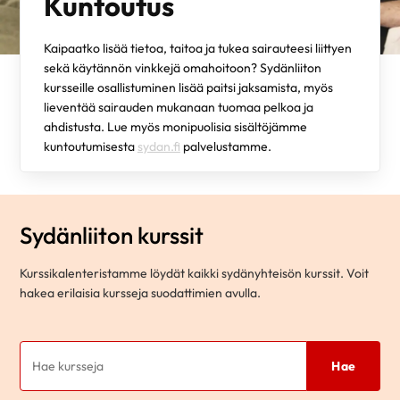
Kuntoutus
Kaipaatko lisää tietoa, taitoa ja tukea sairauteesi liittyen
sekä käytännön vinkkejä omahoitoon? Sydänliiton
kursseille osallistuminen lisää paitsi jaksamista, myös
lieventää sairauden mukanaan tuomaa pelkoa ja
ahdistusta. Lue myös monipuolisia sisältöjämme
kuntoutumisesta
sydan.fi
palvelustamme.
Sydänliiton kurssit
Kurssikalenteristamme löydät kaikki sydänyhteisön kurssit. Voit
hakea erilaisia kursseja suodattimien avulla.
Hae