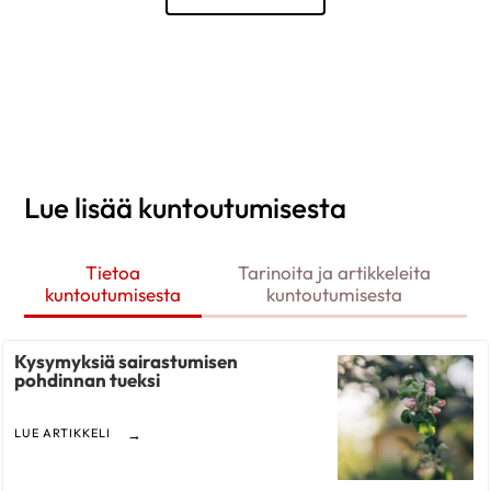
Lue lisää kuntoutumisesta
Tietoa
Tarinoita ja artikkeleita
kuntoutumisesta
kuntoutumisesta
Kysymyksiä sairastumisen
pohdinnan tueksi
LUE ARTIKKELI