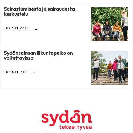
Sairastumisesta ja sairaudesta
keskustelu
LUE ARTIKKELI
Sydänsairaan liikuntapelko on
voitettavissa
LUE ARTIKKELI