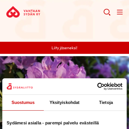
Liity jäseneksi!
Suostumus
Yksityiskohdat
Tietoja
Sydämesi asialla - parempi palvelu evästeillä