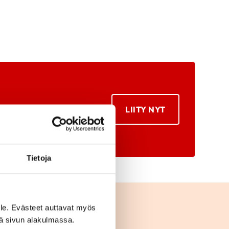
LIITY NYT
Tietoja
le. Evästeet auttavat myös
iä sivun alakulmassa.