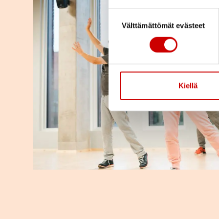
Suostumuksen valinta
Välttämättömät evästeet
Kiellä