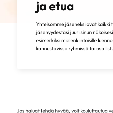
ja etua
Yhteisömme jäseneksi ovat kaikki te
jäsenyydestäsi juuri sinun näköisesi.
esimerkiksi mielenkiintoisille luenno
kannustavissa ryhmissä tai osallistua 
Jos haluat tehdä hyvää, voit kouluttautua ve