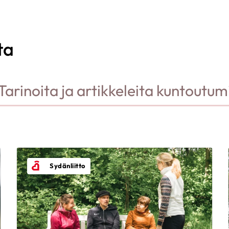
ta
Tarinoita ja artikkeleita kuntoutum
Sydänliitto