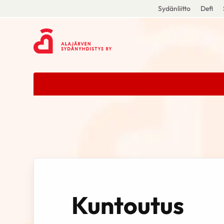
Sydänliitto
Defi
Kuntoutus