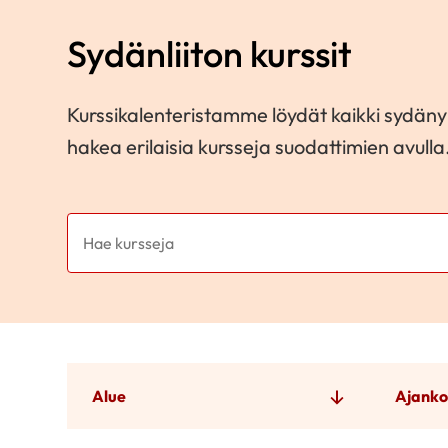
Sydänliiton kurssit
Kurssikalenteristamme löydät kaikki sydänyh
hakea erilaisia kursseja suodattimien avulla
Alue
Ajanko