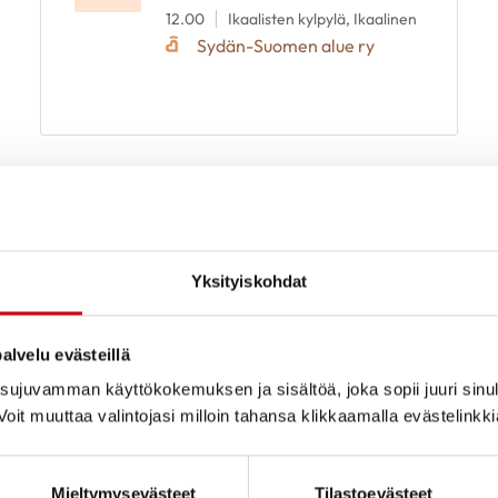
12.00
Ikaalisten kylpylä, Ikaalinen
Sydän-Suomen alue ry
Yksityiskohdat
alvelu evästeillä
ujuvamman käyttökokemuksen ja sisältöä, joka sopii juuri sinul
oit muuttaa valintojasi milloin tahansa klikkaamalla evästelinkk
Mieltymysevästeet
Tilastoevästeet