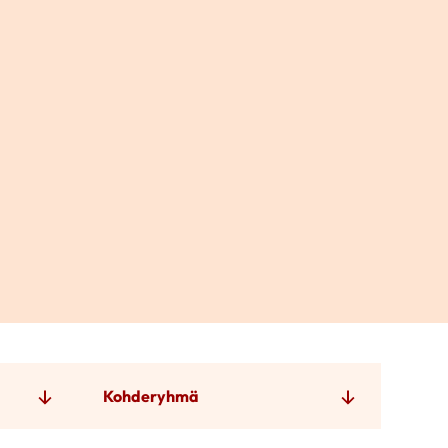
Kohderyhmä