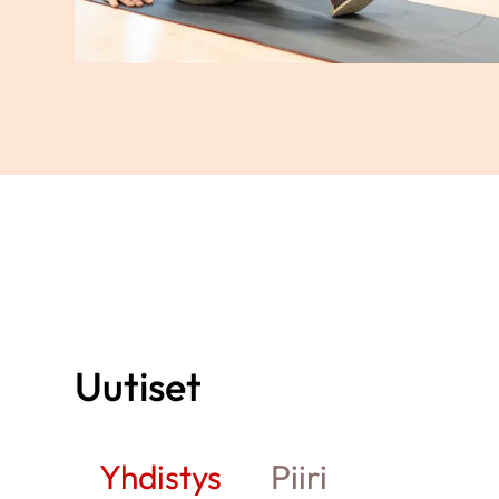
Uutiset
Yhdistys
Piiri