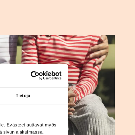
Tietoja
le. Evästeet auttavat myös
iä sivun alakulmassa.