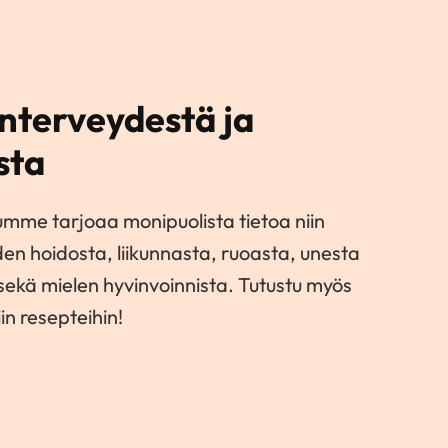
nterveydestä ja
sta
umme tarjoaa monipuolista tietoa niin
den hoidosta, liikunnasta, ruoasta, unesta
 sekä mielen hyvinvoinnista. Tutustu myös
in resepteihin!