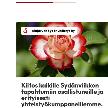
Alajärven Sydänyhdistys Ry
Kiitos kaikille Sydänviikkon
tapahtumiin osallistuneille ja
erityisesti
yhteistyökumppaneillemme.