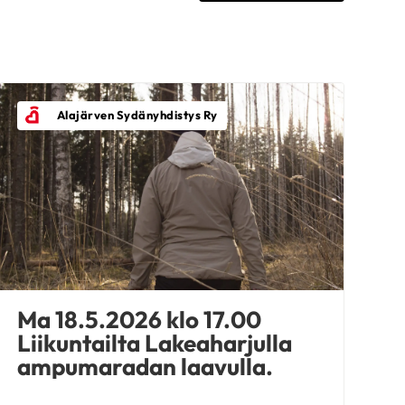
Alajärven Sydänyhdistys Ry
Ma 18.5.2026 klo 17.00
Liikuntailta Lakeaharjulla
ampumaradan laavulla.