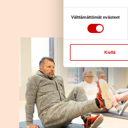
Suostumuksen valinta
Välttämättömät evästeet
Kiellä