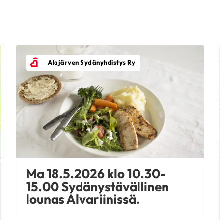
Alajärven Sydänyhdistys Ry
Ma 18.5.2026 klo 10.30-
15.00 Sydänystävällinen
lounas Alvariinissä.