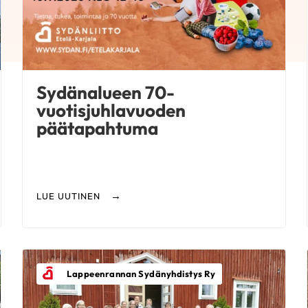
Sydänalueen 70-
vuotisjuhlavuoden
päätapahtuma
LUE UUTINEN
Lappeenrannan Sydänyhdistys Ry