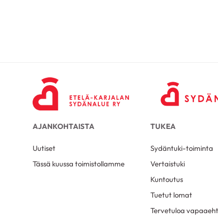
AJANKOHTAISTA
TUKEA
Uutiset
Sydäntuki-toiminta
Tässä kuussa toimistollamme
Vertaistuki
Kuntoutus
Tuetut lomat
Tervetuloa vapaaeht