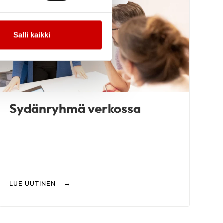
Salli kaikki
Sydänryhmä verkossa
LUE UUTINEN