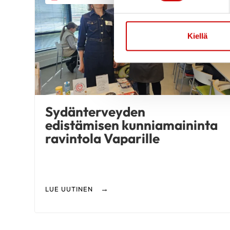
Kiellä
Sydänterveyden
edistämisen kunniamaininta
ravintola Vaparille
LUE UUTINEN