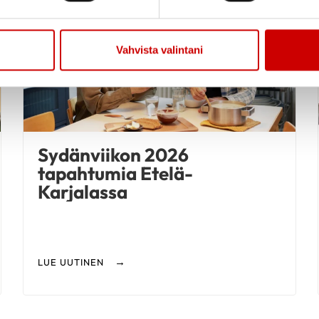
Vahvista valintani
Sydänviikon 2026
tapahtumia Etelä-
Karjalassa
LUE UUTINEN