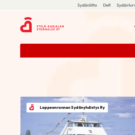
Sydänliitto
Defi
Sydänturv
Lappeenrannan Sydänyhdistys Ry