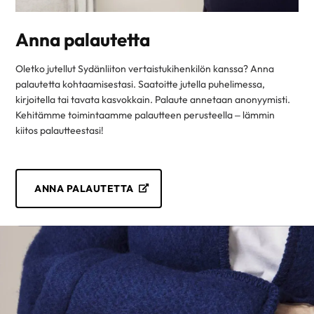
Anna palautetta
Oletko jutellut Sydänliiton vertaistukihenkilön kanssa? Anna
palautetta kohtaamisestasi. Saatoitte jutella puhelimessa,
kirjoitella tai tavata kasvokkain. Palaute annetaan anonyymisti.
Kehitämme toimintaamme palautteen perusteella – lämmin
kiitos palautteestasi!
ANNA PALAUTETTA