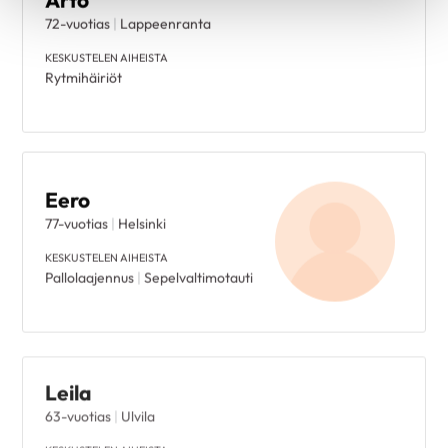
72-vuotias
|
Lappeenranta
KESKUSTELEN AIHEISTA
Rytmihäiriöt
Eero
77-vuotias
|
Helsinki
KESKUSTELEN AIHEISTA
Pallolaajennus
|
Sepelvaltimotauti
Leila
63-vuotias
|
Ulvila
KESKUSTELEN AIHEISTA