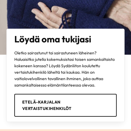
Löydä oma tukijasi
Oletko sairastunut tai sairastuneen läheinen?
Haluaisitko jutella kokemuksistasi toisen samankaltaista
kokeneen kanssa? Löydä Sydänliiton koulutettu
vertaistukihenkilö läheltä tai kaukaa. Hän on
vaitiolovelvollinen tavallinen ihminen, joka auttaa
samankaltaisessa elämäntilanteessa olevaa.
ETELÄ-KARJALAN
VERTAISTUKIHENKILÖT