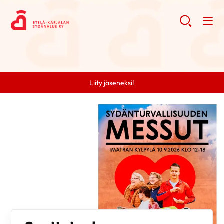
Liity jäseneksi!