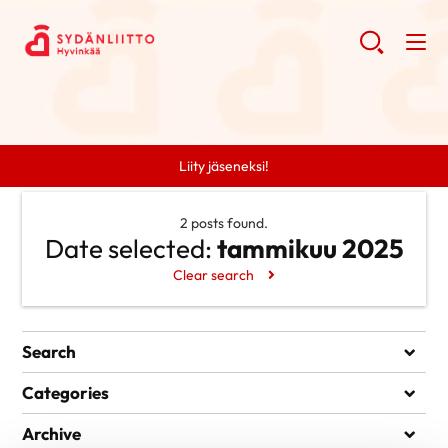
Liity jäseneksi!
2 posts found.
Date selected:
tammikuu 2025
Clear search
Search
Search
Categories
Ei kategorioita
Archive