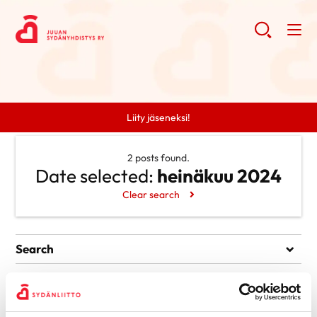
Liity jäseneksi!
2 posts found.
Date selected:
heinäkuu 2024
Clear search
Search
Search
Categories
Ei kategorioita
Archive