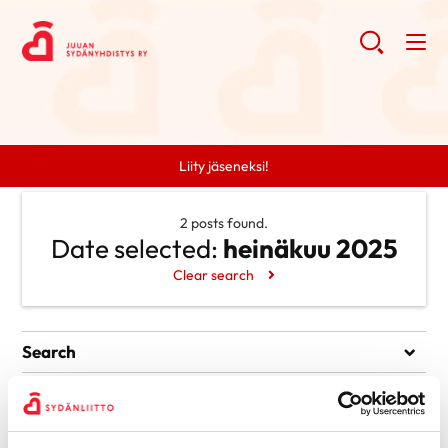
Liity jäseneksi!
2 posts found.
Date selected:
heinäkuu 2025
Clear search
Search
Search
Categories
Ei kategorioita
Archive