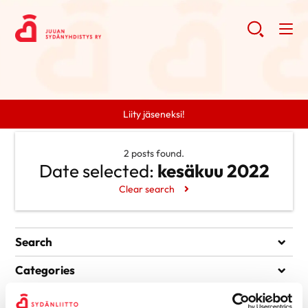
Liity jäseneksi!
2 posts found.
Date selected:
kesäkuu 2022
Clear search
Search
Search
Categories
Ei kategorioita
Archive