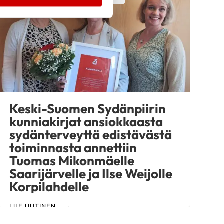
Keski-Suomen Sydänpiirin
kunniakirjat ansiokkaasta
sydänterveyttä edistävästä
toiminnasta annettiin
Tuomas Mikonmäelle
Saarijärvelle ja Ilse Weijolle
Korpilahdelle
LUE UUTINEN