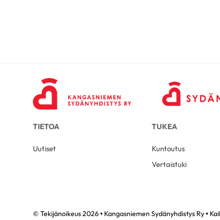
TIETOA
TUKEA
Uutiset
Kuntoutus
Vertaistuki
© Tekijänoikeus 2026 • Kangasniemen Sydänyhdistys Ry • Kaik