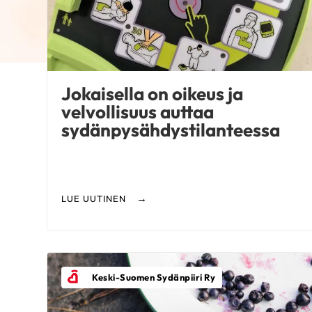
Jokaisella on oikeus ja
velvollisuus auttaa
sydänpysähdystilanteessa
LUE UUTINEN
Keski-Suomen Sydänpiiri Ry