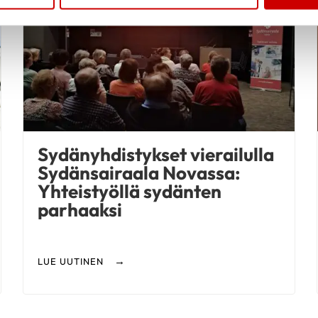
Sydänyhdistykset vierailulla
Sydänsairaala Novassa:
Yhteistyöllä sydänten
parhaaksi
LUE UUTINEN