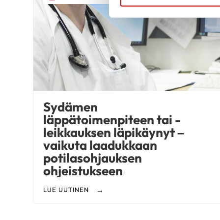
Sydämen
läppätoimenpiteen tai -
leikkauksen läpikäynyt –
vaikuta laadukkaan
potilasohjauksen
ohjeistukseen
LUE UUTINEN