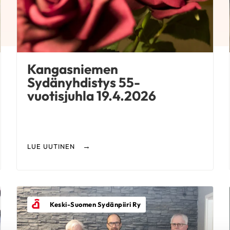
Kangasniemen
Sydänyhdistys 55-
vuotisjuhla 19.4.2026
LUE UUTINEN
Keski-Suomen Sydänpiiri Ry