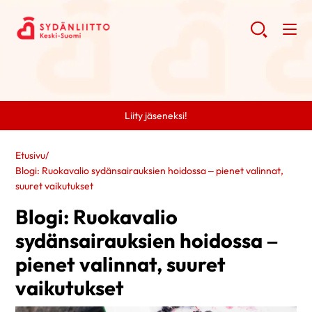
Liity jäseneksi!
Etusivu
/
Blogi: Ruokavalio sydänsairauksien hoidossa – pienet valinnat,
suuret vaikutukset
Blogi: Ruokavalio
sydänsairauksien hoidossa –
pienet valinnat, suuret
vaikutukset