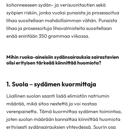
kohonneeseen sydän- ja verisuonitautien sekä
syöpien riskiin, jonka vuoksi punaista ja prosessoitua
lihaa suositellaan mahdollisimman vähän. Punaista
lihaa ja prosessoituja lihavalmisteita suositellaan
enää enintään 350 grammaa viikossa.
Mihin ruoka-aineisiin sydänsairauksia sairastavien
olisi erityisen tärkeää kiinnittää huomiota?
1. Suola – sydämen kuormittaja
Liiallinen suolan saanti lisää elimistön natriumin
määrää, mikä sitoo nestettä ja voi nostaa
verenpainetta. Tämä kuormittaa sydämen toimintaa,
joten suolan määrään kannattaa kiinnittää huomiota
erityisesti sydänsairauksien yhteydessä. Suurin osa