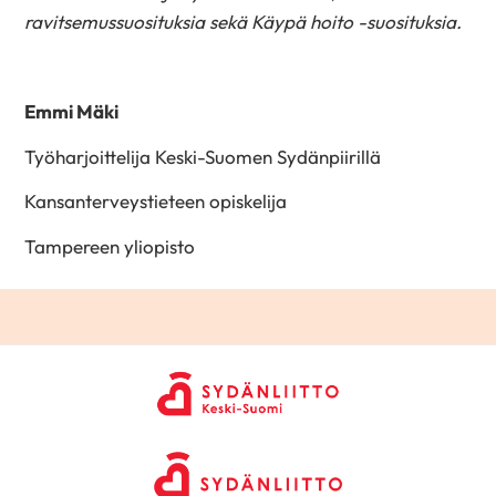
ravitsemussuosituksia sekä Käypä hoito -suosituksia.
Emmi Mäki
Työharjoittelija Keski-Suomen Sydänpiirillä
Kansanterveystieteen opiskelija
Tampereen yliopisto