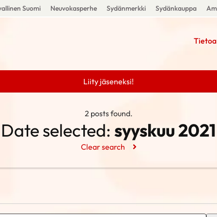
allinen Suomi
Neuvokasperhe
Sydänmerkki
Sydänkauppa
Amm
Tietoa
Liity jäseneksi!
2 posts found.
Date selected:
syyskuu 2021
Clear search