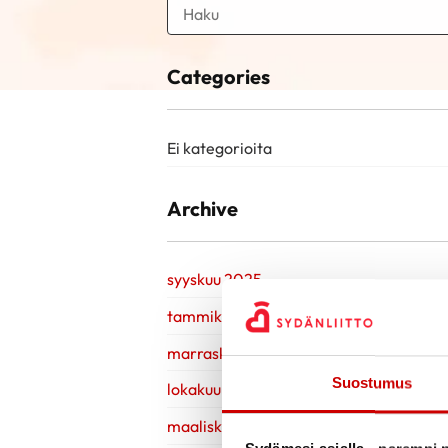
Categories
Ei kategorioita
Archive
syyskuu 2025
tammikuu 2025
marraskuu 2024
Suostumus
lokakuu 2023
maaliskuu 2023