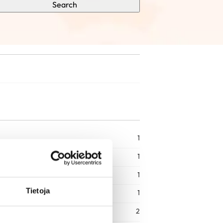
Search
1
1
1
Tietoja
1
2