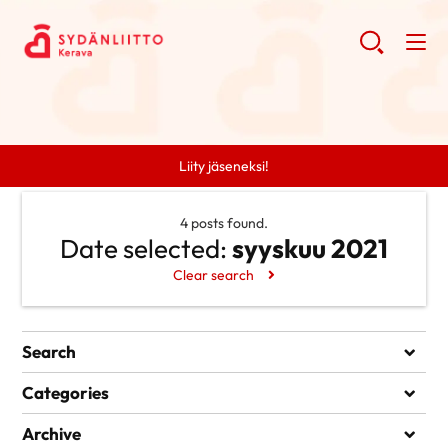
Liity jäseneksi!
4 posts found.
Date selected:
syyskuu 2021
Clear search
Search
Search
Categories
Ei kategorioita
Archive