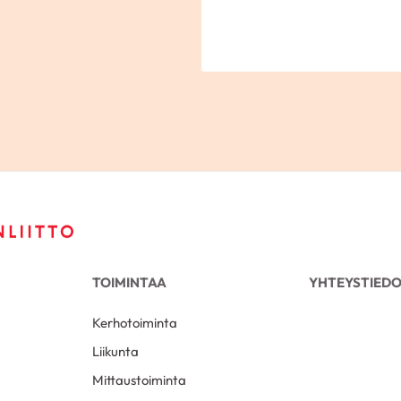
TOIMINTAA
YHTEYSTIED
Kerhotoiminta
Liikunta
Mittaustoiminta