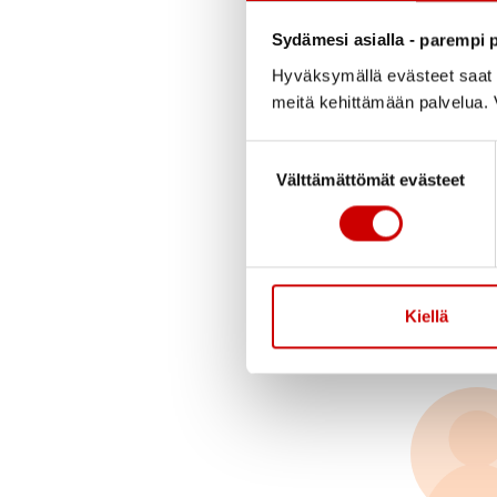
Sydämesi asialla - parempi p
Hyväksymällä evästeet saat s
meitä kehittämään palvelua. V
Suostumuksen valinta
Välttämättömät evästeet
Kiellä