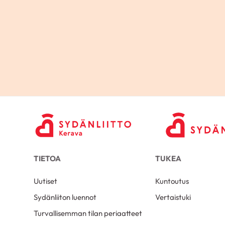
TIETOA
TUKEA
Uutiset
Kuntoutus
Sydänliiton luennot
Vertaistuki
Turvallisemman tilan periaatteet