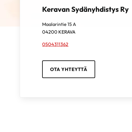
Keravan Sydänyhdistys Ry
Maalarintie 15 A
04200
KERAVA
0504311362
OTA YHTEYTTÄ