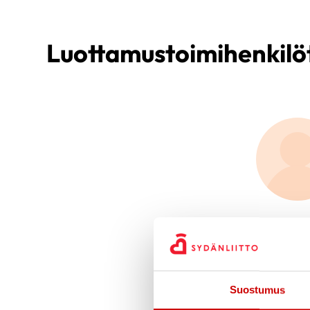
Luottamustoimihenkilö
Suostumus