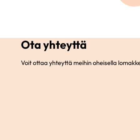
Ota yhteyttä
Voit ottaa yhteyttä meihin oheisella lomakke