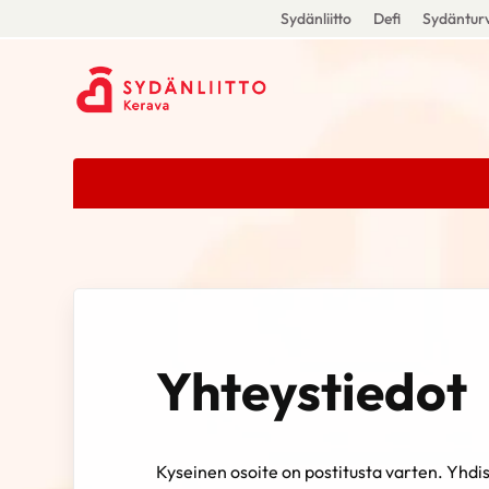
Sydänliitto
Defi
Sydänturv
Yhteystiedot
Kyseinen osoite on postitusta varten. Yhdis