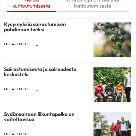
kuntoutumisesta
kuntoutumisesta
Kysymyksiä sairastumisen
pohdinnan tueksi
LUE ARTIKKELI
Sairastumisesta ja sairaudesta
keskustelu
LUE ARTIKKELI
Sydänsairaan liikuntapelko on
voitettavissa
LUE ARTIKKELI