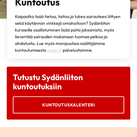
Kuntoutus
Kaipaatko lisää tietoa, taitoa ja tukea sairauteesi liittyen
sekä käytännön vinkkejä omahoitoon? Sydänliiton
kursseille osallistuminen lisää paitsi jaksamista, myös
lieventää sairauden mukanaan tuomaa pelkoa ja
ahdistusta. Lue myös monipuolisia sisältöjämme
kuntoutumisesta
sydan.fi
palvelustamme.
Tutustu Sydänliiton
kuntoutuksiin
KUNTOUTUSKALENTERI