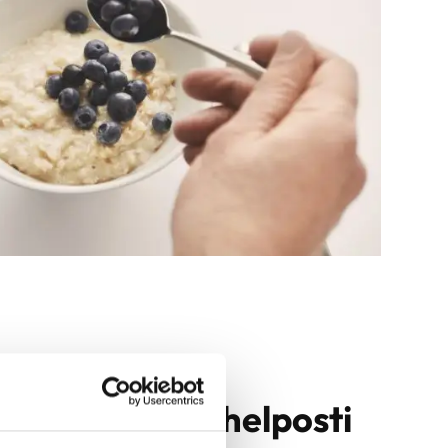
nsairauksista helposti