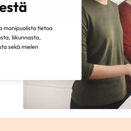
estä
 monipuolista tietoa
sta, liikunnasta,
ista sekä mielen