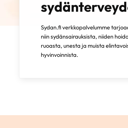
sydänterveyd
Sydan.fi verkkopalvelumme tarjoaa
niin sydänsairauksista, niiden hoido
ruoasta, unesta ja muista elintavo
hyvinvoinnista.