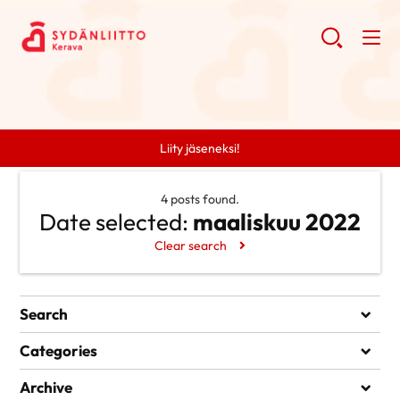
Liity jäseneksi!
4 posts found.
Date selected:
maaliskuu 2022
Clear search
Search
Search
Categories
Ei kategorioita
Archive