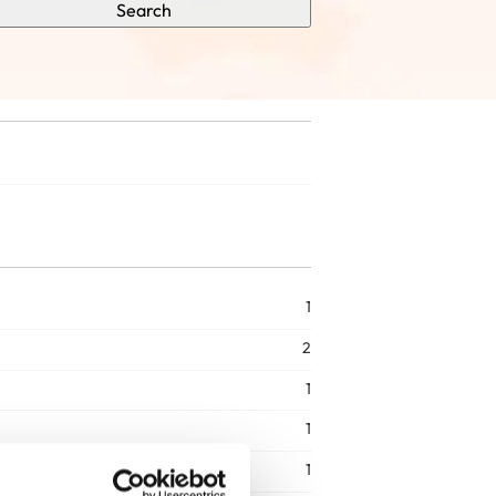
Search
1
2
1
1
1