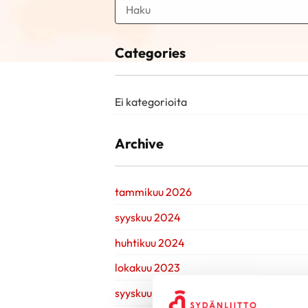
Categories
Ei kategorioita
Archive
tammikuu 2026
syyskuu 2024
huhtikuu 2024
lokakuu 2023
syyskuu 2023