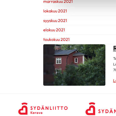
marraskuu 2021
lokakuu 2021
syyskuu 2021
elokuu 2021
toukokuu 2021
T
L
7
L