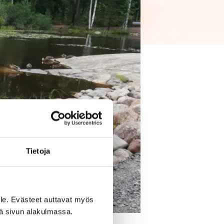
Tietoja
le. Evästeet auttavat myös
iä sivun alakulmassa.