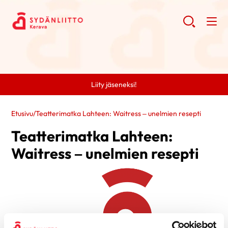
Liity jäseneksi!
Etusivu
/
Teatterimatka Lahteen: Waitress – unelmien resepti
Teatterimatka Lahteen:
Waitress – unelmien resepti