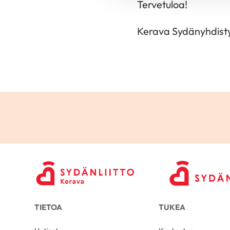
Tervetuloa!
Kerava Sydänyhdisty
TIETOA
TUKEA