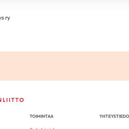
s ry
TOIMINTAA
YHTEYSTIED