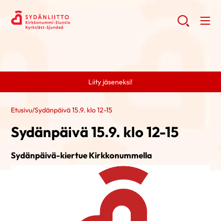
Liity jäseneksi!
Etusivu
/
Sydänpäivä 15.9. klo 12-15
Sydänpäivä 15.9. klo 12-15
Sydänpäivä-kiertue Kirkkonummella