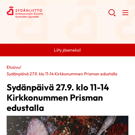
Liity jäseneksi!
Etusivu
/
Sydänpäivä 27.9. klo 11-14 Kirkkonummen Prisman edustalla
Sydänpäivä 27.9. klo 11-14
Kirkkonummen Prisman
edustalla