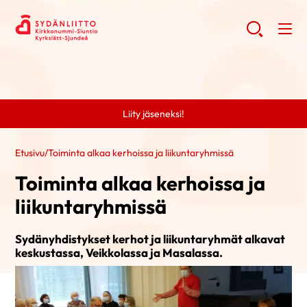
Liity jäseneksi!
Etusivu
/
Toiminta alkaa kerhoissa ja liikuntaryhmissä
Toiminta alkaa kerhoissa ja
liikuntaryhmissä
Sydänyhdistykset kerhot ja liikuntaryhmät alkavat
keskustassa, Veikkolassa ja Masalassa.