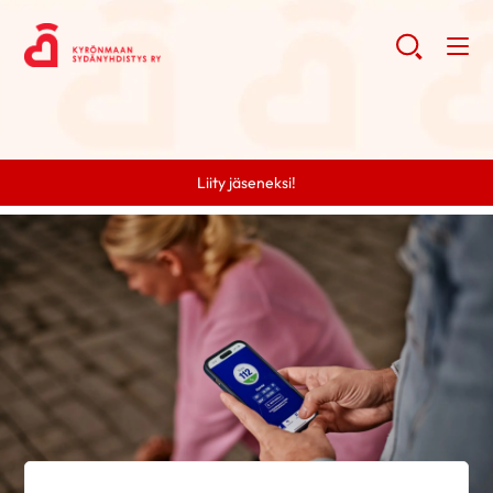
Liity jäseneksi!