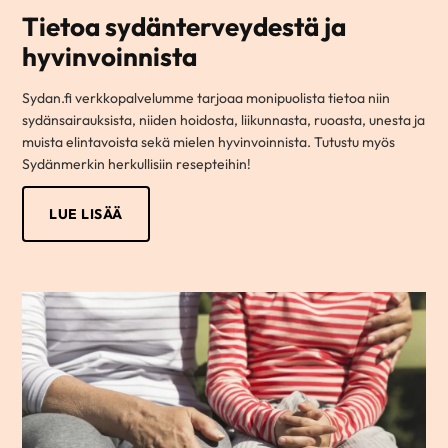
Tietoa sydänterveydestä ja
hyvinvoinnista
Sydan.fi verkkopalvelumme tarjoaa monipuolista tietoa niin
sydänsairauksista, niiden hoidosta, liikunnasta, ruoasta, unesta ja
muista elintavoista sekä mielen hyvinvoinnista. Tutustu myös
Sydänmerkin herkullisiin resepteihin!
LUE LISÄÄ