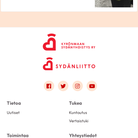
Link to facebook
Link to twitter
Link to instagram
Link to youtube
Tietoa
Tukea
Uutiset
Kuntoutus
Vertaistuki
Toimintaa
Yhteystiedot