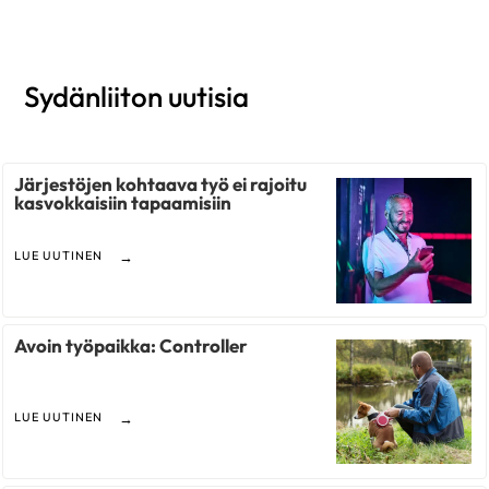
Sydänliiton uutisia
Järjestöjen kohtaava työ ei rajoitu
kasvokkaisiin tapaamisiin
LUE UUTINEN
Avoin työpaikka: Controller
LUE UUTINEN