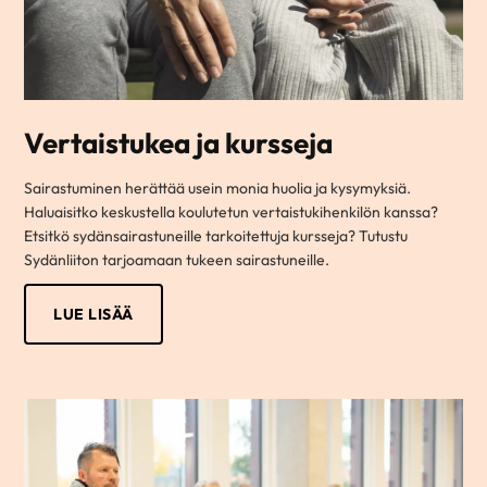
Vertaistukea ja kursseja
Sairastuminen herättää usein monia huolia ja kysymyksiä.
Haluaisitko keskustella koulutetun vertaistukihenkilön kanssa?
Etsitkö sydänsairastuneille tarkoitettuja kursseja? Tutustu
Sydänliiton tarjoamaan tukeen sairastuneille.
LUE LISÄÄ