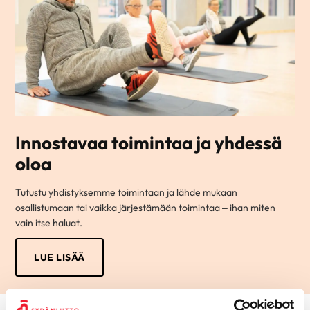
Innostavaa toimintaa ja yhdessä
oloa
Tutustu yhdistyksemme toimintaan ja lähde mukaan
osallistumaan tai vaikka järjestämään toimintaa – ihan miten
vain itse haluat.
LUE LISÄÄ