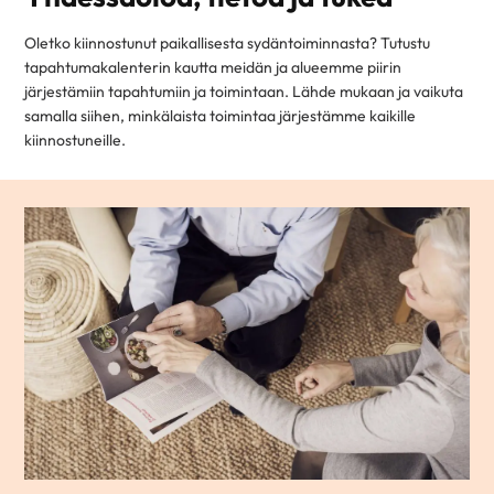
Oletko kiinnostunut paikallisesta sydäntoiminnasta? Tutustu
tapahtumakalenterin kautta meidän ja alueemme piirin
järjestämiin tapahtumiin ja toimintaan. Lähde mukaan ja vaikuta
samalla siihen, minkälaista toimintaa järjestämme kaikille
kiinnostuneille.