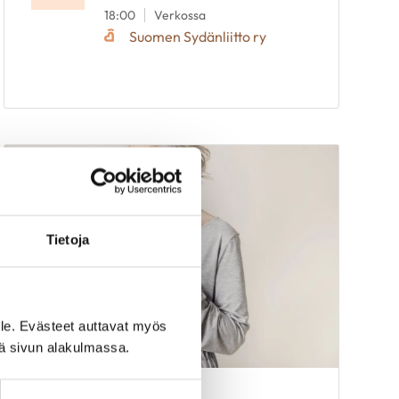
18:00
Verkossa
Suomen Sydänliitto ry
Tietoja
le. Evästeet auttavat myös
iä sivun alakulmassa.