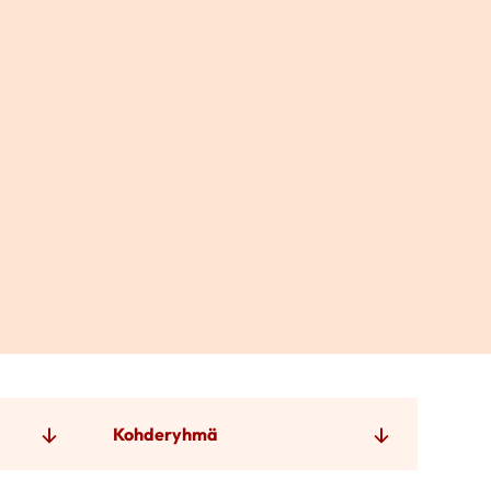
Kohderyhmä