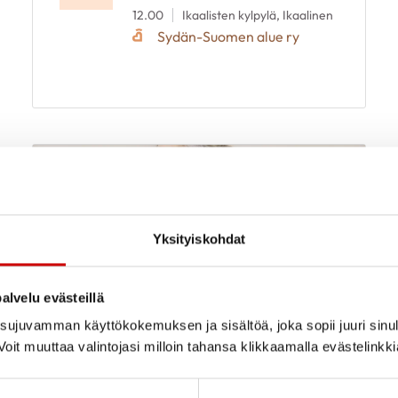
12.00
Ikaalisten kylpylä, Ikaalinen
Sydän-Suomen alue ry
Yksityiskohdat
alvelu evästeillä
ujuvamman käyttökokemuksen ja sisältöä, joka sopii juuri sinul
oit muuttaa valintojasi milloin tahansa klikkaamalla evästelinkk