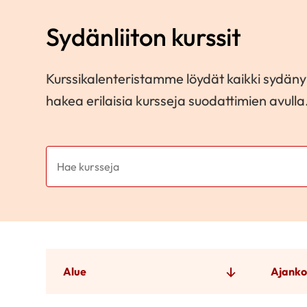
Sydänliiton kurssit
Kurssikalenteristamme löydät kaikki sydänyh
hakea erilaisia kursseja suodattimien avulla
Alue
Ajanko