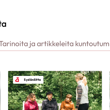
ta
Tarinoita ja artikkeleita kuntoutum
Sydänliitto