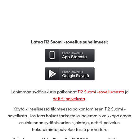
Lataa 112 Suomi -sovellus puhelimeesi:
Lähimmän sydäniskurin paikannat
112 Suomi -sovelluksesta
ja
defi.fi-palvelusta
.
Käytä kiireellisessä tilanteessa paikantamiseen 112 Suomi -
sovellusta. Jos taas haluat tarkastella laajemmin vaikkapa oman
asuinkunnan sydäniskurien sijainteja, defi.fi-palvelun
hakutoiminto palvelee tässä parhaiten.