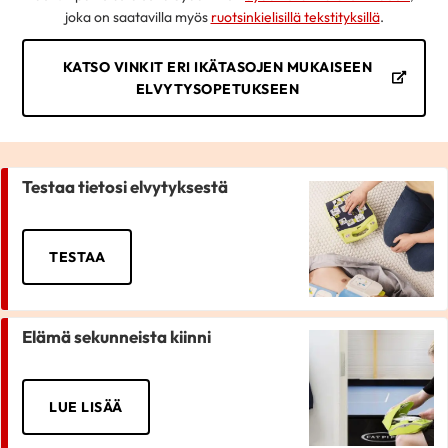
joka on saatavilla myös
ruotsinkielisillä tekstityksillä
.
KATSO VINKIT ERI IKÄTASOJEN MUKAISEEN
ELVYTYSOPETUKSEEN
Testaa tietosi elvytyksestä
TESTAA
Elämä sekunneista kiinni
LUE LISÄÄ