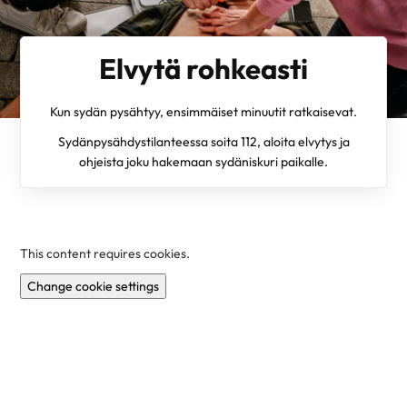
Elvytä rohkeasti
Kun sydän pysähtyy, ensimmäiset minuutit ratkaisevat.
Sydänpysähdystilanteessa soita 112, aloita elvytys ja
ohjeista joku hakemaan sydäniskuri paikalle.
This content requires cookies.
Change cookie settings