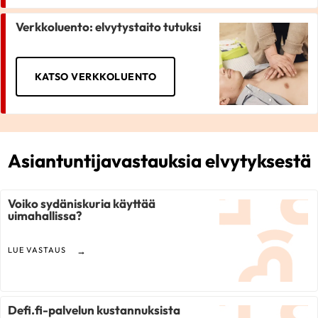
Verkkoluento: elvytystaito tutuksi
KATSO VERKKOLUENTO
Asiantuntijavastauksia elvytyksestä
Voiko sydäniskuria käyttää
uimahallissa?
LUE VASTAUS
Defi.fi-palvelun kustannuksista