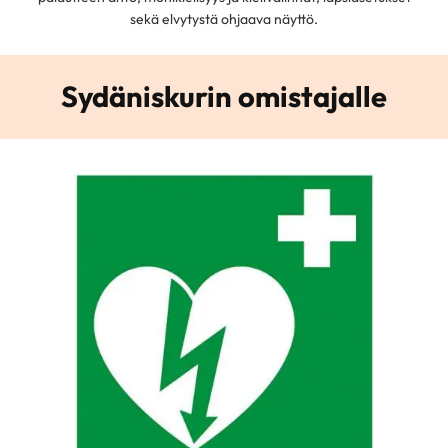
sekä elvytystä ohjaava näyttö.
Sydäniskurin omistajalle