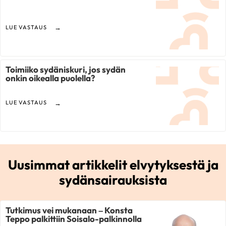
LUE VASTAUS
Toimiiko sydäniskuri, jos sydän
onkin oikealla puolella?
LUE VASTAUS
Uusimmat artikkelit elvytyksestä ja
sydänsairauksista
Tutkimus vei mukanaan – Konsta
Teppo palkittiin Soisalo-palkinnolla