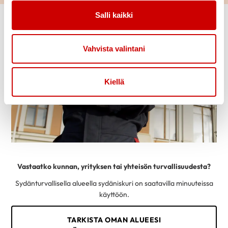
Salli kaikki
Vahvista valintani
Kiellä
Vastaatko kunnan, yrityksen tai yhteisön turvallisuudesta?
Sydänturvallisella alueella sydäniskuri on saatavilla minuuteissa
käyttöön.
TARKISTA OMAN ALUEESI