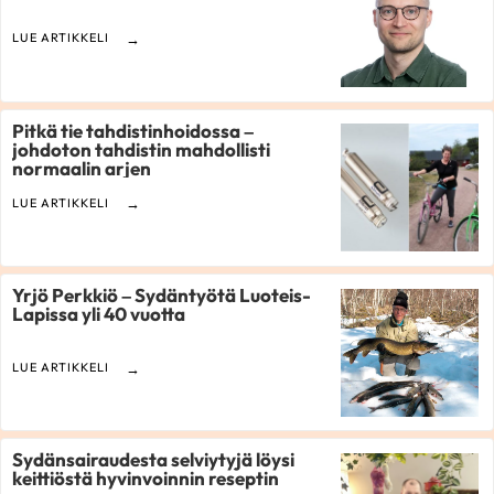
LUE ARTIKKELI
Pitkä tie tahdistinhoidossa –
johdoton tahdistin mahdollisti
normaalin arjen
LUE ARTIKKELI
Yrjö Perkkiö – Sydäntyötä Luoteis-
Lapissa yli 40 vuotta
LUE ARTIKKELI
Sydänsairaudesta selviytyjä löysi
keittiöstä hyvinvoinnin reseptin