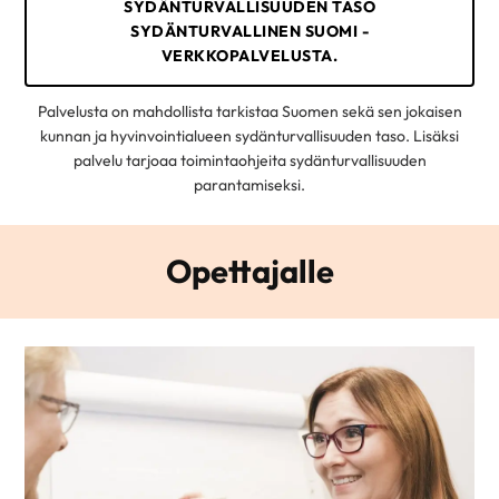
SYDÄNTURVALLISUUDEN TASO
SYDÄNTURVALLINEN SUOMI -
VERKKOPALVELUSTA.
Palvelusta on mahdollista tarkistaa Suomen sekä sen jokaisen
kunnan ja hyvinvointialueen sydänturvallisuuden taso. Lisäksi
palvelu tarjoaa toimintaohjeita sydänturvallisuuden
parantamiseksi.
Opettajalle