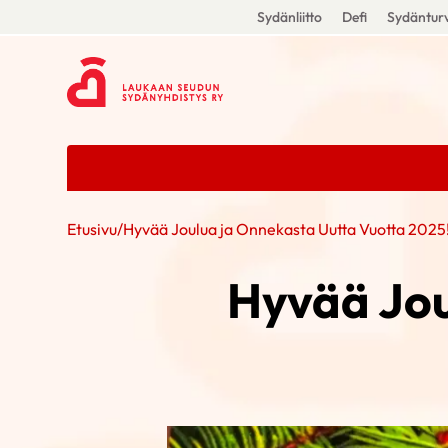
Sydänliitto
Defi
Sydänturv
Etusivu
/
Hyvää Joulua ja Onnekasta Uutta Vuotta 2025
Hyvää Jou