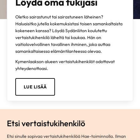
Löydä oma tukijasi
Oletko sairastunut tai sairastuneen läheinen?
Haluaisitko jutella kokemuksistasi toisen samankaltaista
kokeneen kanssa? Löydä Sydänliiton koulutettu
vertaistukihenkilö läheltä tai kaukaa. Hän on
vaitiolovelvollinen tavallinen ihminen, joka auttaa
samankaltaisessa elämäntilanteessa olevaa.
Kymenlaakson alueen vertaistukihenkilöt odottavat
yhteydenottoasi.
LUE LISÄÄ
Etsi vertaistukihenkilö
Etsi sinulle sopivaa vertaistukihenkilöä Hae-toiminnolla. Ilman