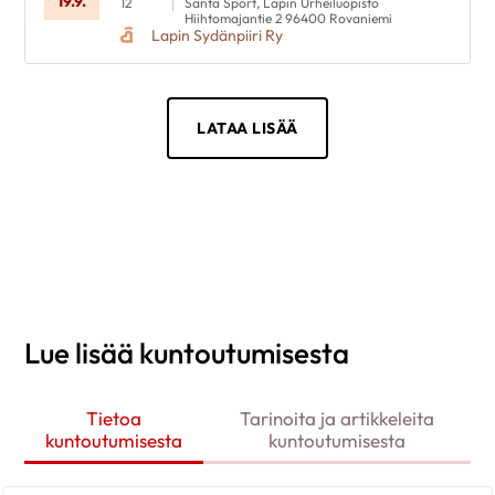
19.9.
12
Santa Sport, Lapin Urheiluopisto
Hiihtomajantie 2 96400 Rovaniemi
Lapin Sydänpiiri Ry
LATAA LISÄÄ
Lue lisää kuntoutumisesta
Tietoa
Tarinoita ja artikkeleita
kuntoutumisesta
kuntoutumisesta