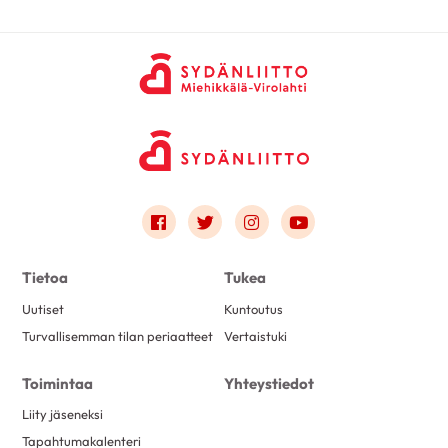
Link to facebook
Link to twitter
Link to instagram
Link to youtube
Tietoa
Tukea
Uutiset
Kuntoutus
Turvallisemman tilan periaatteet
Vertaistuki
Toimintaa
Yhteystiedot
Liity jäseneksi
Tapahtumakalenteri