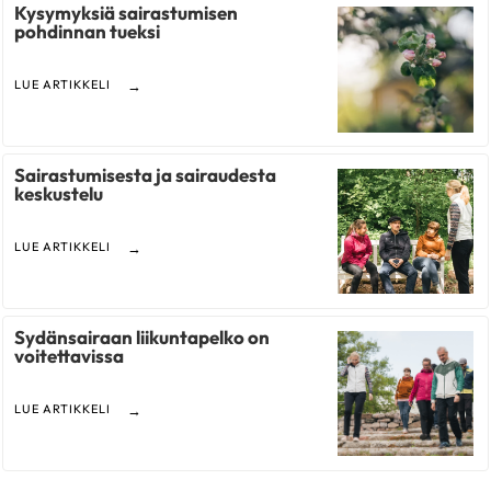
Kysymyksiä sairastumisen
pohdinnan tueksi
LUE ARTIKKELI
Sairastumisesta ja sairaudesta
keskustelu
LUE ARTIKKELI
Sydänsairaan liikuntapelko on
voitettavissa
LUE ARTIKKELI