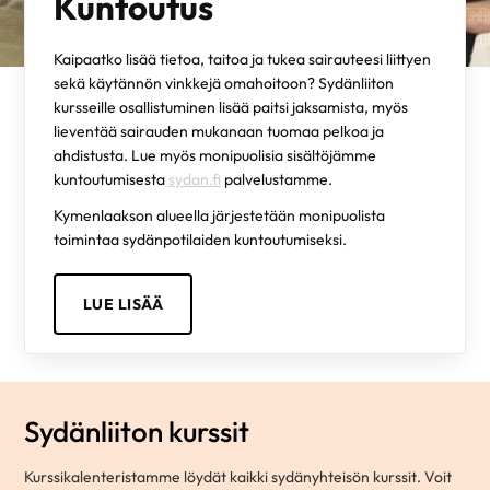
Kuntoutus
Kaipaatko lisää tietoa, taitoa ja tukea sairauteesi liittyen
sekä käytännön vinkkejä omahoitoon? Sydänliiton
kursseille osallistuminen lisää paitsi jaksamista, myös
lieventää sairauden mukanaan tuomaa pelkoa ja
ahdistusta. Lue myös monipuolisia sisältöjämme
kuntoutumisesta
sydan.fi
palvelustamme.
Kymenlaakson alueella järjestetään monipuolista
toimintaa sydänpotilaiden kuntoutumiseksi.
LUE LISÄÄ
Sydänliiton kurssit
Kurssikalenteristamme löydät kaikki sydänyhteisön kurssit. Voit