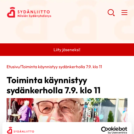
Liity jäseneksi!
Etusivu
/
Toiminta käynnistyy sydänkerholla 7.9. klo 11
Toiminta käynnistyy
sydänkerholla 7.9. klo 11