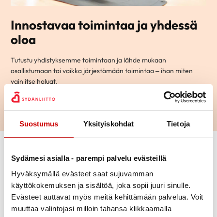
Innostavaa toimintaa ja yhdessä
oloa
Tutustu yhdistyksemme toimintaan ja lähde mukaan
osallistumaan tai vaikka järjestämään toimintaa – ihan miten
vain itse haluat.
LUE LISÄÄ
Suostumus
Yksityiskohdat
Tietoja
Sydämesi asialla - parempi palvelu evästeillä
Hyväksymällä evästeet saat sujuvamman
käyttökokemuksen ja sisältöä, joka sopii juuri sinulle.
Evästeet auttavat myös meitä kehittämään palvelua. Voit
Uutiset
muuttaa valintojasi milloin tahansa klikkaamalla