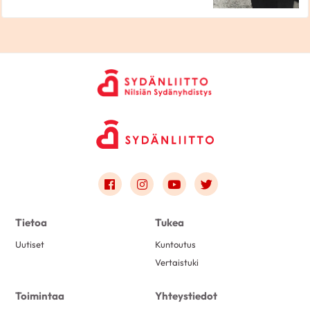
Link to facebook
Link to instagram
Link to youtube
Link to twitter
Tietoa
Tukea
Uutiset
Kuntoutus
Vertaistuki
Toimintaa
Yhteystiedot