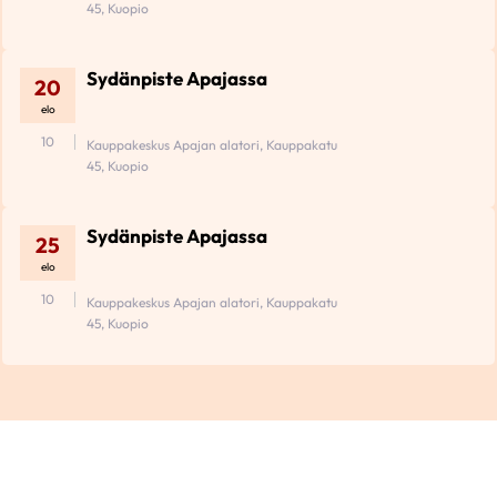
45, Kuopio
Sydänpiste Apajassa
20
elo
10
Kauppakeskus Apajan alatori, Kauppakatu
45, Kuopio
Sydänpiste Apajassa
25
elo
10
Kauppakeskus Apajan alatori, Kauppakatu
45, Kuopio