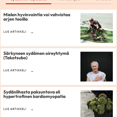
Mielen hyvinvointia voi vahvistaa
arjen teoilla
LUE ARTIKKELI
Särkyneen sydämen oireyhtymä
(Takotsubo)
LUE ARTIKKELI
Sydänlihasta paksuntava eli
hypertrofinen kardiomyopatia
LUE ARTIKKELI