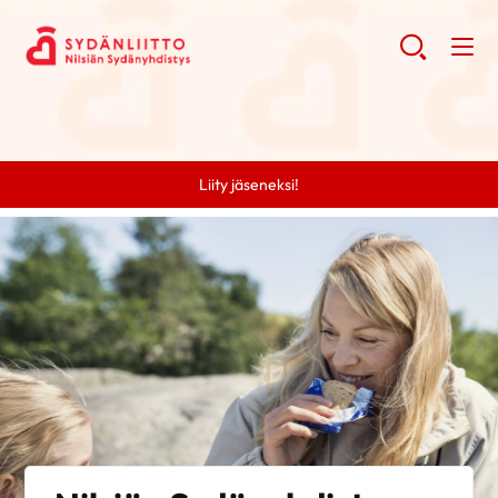
Liity jäseneksi!