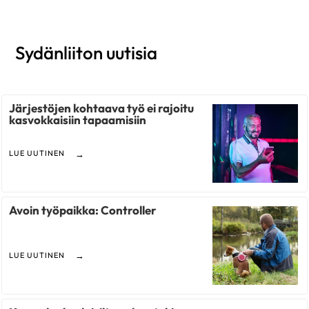
Sydänliiton uutisia
Järjestöjen kohtaava työ ei rajoitu
kasvokkaisiin tapaamisiin
LUE UUTINEN
Avoin työpaikka: Controller
LUE UUTINEN