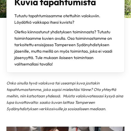
Kuvia tapahtumista
Tutustu tapahtumissamme otettuihin valokuviin.
Löydätkö vaikkapa itsesi kuvista?
Oletko kiinnostunut yhdistyksen toiminnasta? Tutustu
toimintaamme kuvien avulla. Osa toiminnastamme on
tarkoitettu ensisijassa Tampereen Sydänyhdistyksen
jäsenille, mutta meillä on myös toimintaa, joka ei vaadi
jäsenyyttä. Tule mukaan iloiseen toimintaan
valitsemallasi tavalla!
Onko sinulla hyvä valokuva tai useampi kuva jostakin
tapahtumastamme, joka sopisi mielestäsi tänne? Ota yhteyttä
meihin, niin katsotaan yhdessä. Muista valokuvatessasi kysyä aina
lupa kuvattavalta: saako kuvan laittaa Tampereen
Sydänyhdistyksen verkkosivuille ja sosiaaliseen mediaan.