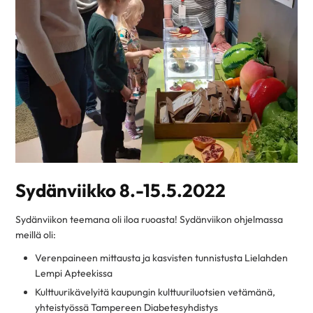
Sydänviikko 8.-15.5.2022
Sydänviikon teemana oli iloa ruoasta! Sydänviikon ohjelmassa
meillä oli:
Verenpaineen mittausta ja kasvisten tunnistusta Lielahden
Lempi Apteekissa
Kulttuurikävelyitä kaupungin kulttuuriluotsien vetämänä,
yhteistyössä Tampereen Diabetesyhdistys