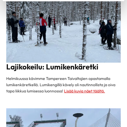
Lajikokeilu: Lumikenkäretki
Helmikuussa kävimme Tampereen Taivaltajien opastamalla
lumikenkäretkellä. Lumikengillä kävely oli nautinnollista ja oiva
tapa liikkua lumisessa luonnossa!
Lisää kuvia näet täältä.